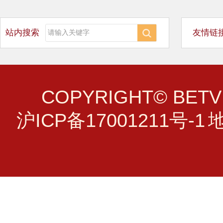
站内搜索
友情链
COPYRIGHT© B
沪ICP备17001211号-1